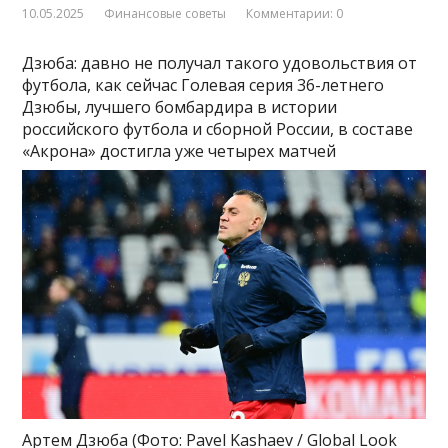
10.05.2025
Финансовые советы
Комментарии: 0
Дзюба: давно не получал такого удовольствия от
футбола, как сейчас
Голевая серия 36-летнего
Дзюбы, лучшего бомбардира в истории
российского футбола и сборной России, в составе
«Акрона» достигла уже четырех матчей
Артем Дзюба
(Фото: Pavel Kashaev / Global Look