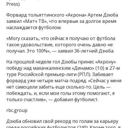
Press)
Форвард тольяттинского «Акрона» Артем Дзюба
заявил «Матч ТВ», что впервые за долгое время
наслаждается футболом.
«Могу сказать, что сейчас я получаю от футбола
такое удовольствие, которого очень давно не
получал. Это 100%», — заявил 36-летний Дзюба.
На прошлой неделе гол Дзюбы принес «Акрону»
победу над махачкалинским «Динамо» (1:0) в 27-м
туре Российской премьер-лиги (РПЛ). Забивает
форвард уже четыре матча подряд. «Сейчас у меня
нет самоцели забить еще сколько‑то. Цель —
побеждать, и, если мои голы этому помогают, я
только счастлив», — добавил футболист.
rbc.group
Дзюба обновил свой рекорд по голам за карьеру
среди российских футболистов (240). Кроме того, в