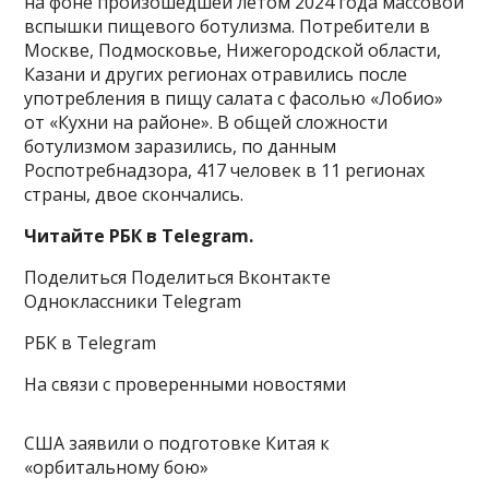
на фоне произошедшей летом 2024 года массовой
вспышки пищевого ботулизма. Потребители в
Москве, Подмосковье, Нижегородской области,
Казани и других регионах отравились после
употребления в пищу салата с фасолью «Лобио»
от «Кухни на районе». В общей сложности
ботулизмом заразились, по данным
Роспотребнадзора, 417 человек в 11 регионах
страны, двое скончались.
Читайте РБК в Telegram.
Поделиться
Поделиться Вконтакте
Одноклассники Telegram
РБК в Telegram
На связи с проверенными новостями
США заявили о подготовке Китая к
«орбитальному бою»