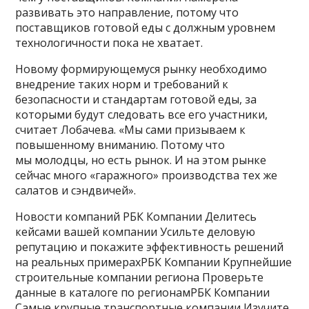
развивать это направление, потому что
поставщиков готовой еды с должным уровнем
технологичности пока не хватает.
Новому формирующемуся рынку необходимо
внедрение таких норм и требований к
безопасности и стандартам готовой еды, за
которыми будут следовать все его участники,
считает Лобачева. «Мы сами призываем к
повышенному вниманию. Потому что
мы молодцы, но есть рынок. И на этом рынке
сейчас много «гаражного» производства тех же
салатов и сэндвичей».
Новости компаний РБК Компании Делитесь
кейсами вашей компании Усильте деловую
репутацию и покажите эффективность решений
на реальных примерах
РБК Компании Крупнейшие
строительные компании региона Проверьте
данные в каталоге по регионам
РБК Компании
Самые крупные транспортные компании Изучите