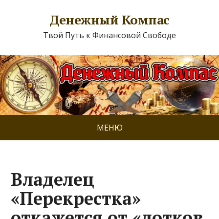
Денежный Компас
Твой Путь к Финансовой Свободе
МЕНЮ
Владелец
«Перекрестка»
откажется от «лотков