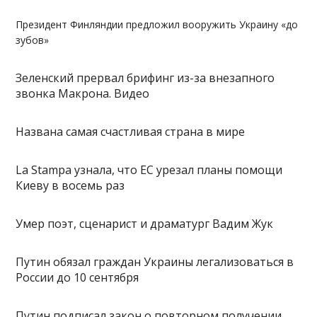
Президент Финляндии предложил вооружить Украину «до
зубов»
Зеленский прервал брифинг из-за внезапного
звонка Макрона. Видео
Названа самая счастливая страна в мире
La Stampa узнала, что ЕС урезал планы помощи
Киеву в восемь раз
Умер поэт, сценарист и драматург Вадим Жук
Путин обязал граждан Украины легализоваться в
России до 10 сентября
Путин подписал закон о повторном получении