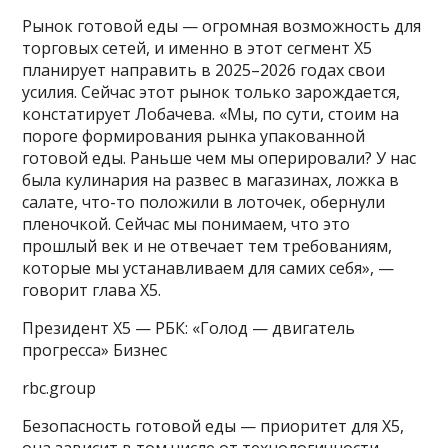
Рынок готовой еды — огромная возможность для
торговых сетей, и именно в этот сегмент X5
планирует направить в 2025–2026 годах свои
усилия. Сейчас этот рынок только зарождается,
констатирует Лобачева. «Мы, по сути, стоим на
пороге формирования рынка упакованной
готовой еды. Раньше чем мы оперировали? У нас
была кулинария на развес в магазинах, ложка в
салате, что-то положили в лоточек, обернули
пленочкой. Сейчас мы понимаем, что это
прошлый век и не отвечает тем требованиям,
которые мы устанавливаем для самих себя», —
говорит глава X5.
Президент Х5 — РБК: «Голод — двигатель
прогресса»
Бизнес
rbc.group
Безопасность готовой еды — приоритет для X5,