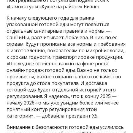
Пострадавшие от ботулизма подали иски к
«Самокату» и «Кухне на районе»
Бизнес
К началу следующего года для рынка
упакованной готовой еды могут появиться
отдельные санитарные правила и нормы —
СанПиНы, рассчитывает Лобачева. В них, по ее
словам, будут прописаны все нормы и требования
к изготовлению, показателям по микробиологии,
к срокам годности, транспортировке продукции.
«Последнее особенно важно на фоне роста
онлайн-продаж готовой еды. Важно не только
произвести, важно сохранить высокое качество
продукта до стола покупателя. И доставка
готовой еды будет отдельной историей этого
регулирования. Я надеюсь, что к концу 2025 —
началу 2026-го мы уже увидим более или менее
понятный контур регулирования этой
категории», — добавила президент X5.
Внимание к безопасности готовой еды усилилось