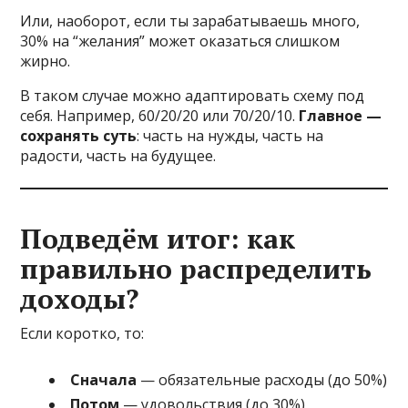
Или, наоборот, если ты зарабатываешь много,
30% на “желания” может оказаться слишком
жирно.
В таком случае можно адаптировать схему под
себя. Например, 60/20/20 или 70/20/10.
Главное —
сохранять суть
: часть на нужды, часть на
радости, часть на будущее.
Подведём итог: как
правильно распределить
доходы?
Если коротко, то:
Сначала
— обязательные расходы (до 50%)
Потом
— удовольствия (до 30%)