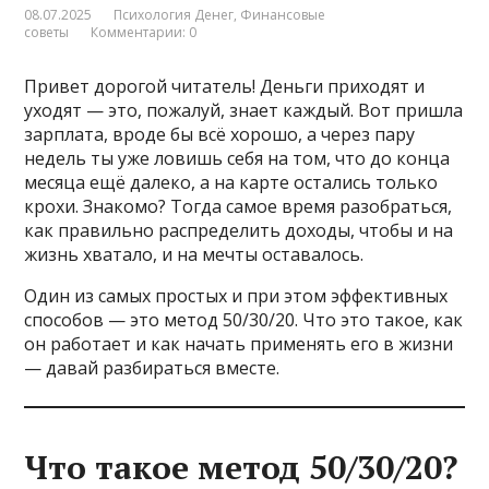
08.07.2025
Психология Денег
,
Финансовые
советы
Комментарии: 0
Привет дорогой читатель! Деньги приходят и
уходят — это, пожалуй, знает каждый. Вот пришла
зарплата, вроде бы всё хорошо, а через пару
недель ты уже ловишь себя на том, что до конца
месяца ещё далеко, а на карте остались только
крохи. Знакомо? Тогда самое время разобраться,
как правильно распределить доходы, чтобы и на
жизнь хватало, и на мечты оставалось.
Один из самых простых и при этом эффективных
способов — это метод 50/30/20. Что это такое, как
он работает и как начать применять его в жизни
— давай разбираться вместе.
Что такое метод 50/30/20?