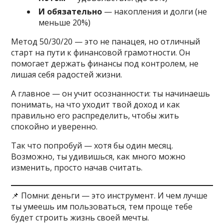
И обязательно
— накопления и долги (не
меньше 20%)
Метод 50/30/20 — это не панацея, но отличный
старт на пути к финансовой грамотности. Он
помогает держать финансы под контролем, не
лишая себя радостей жизни.
А главное — он учит осознанности: ты начинаешь
понимать, на что уходит твой доход и как
правильно его распределить, чтобы жить
спокойно и уверенно.
Так что попробуй — хотя бы один месяц.
Возможно, ты удивишься, как много можно
изменить, просто начав считать.
📌 Помни: деньги — это инструмент. И чем лучше
ты умеешь им пользоваться, тем проще тебе
будет строить жизнь своей мечты.