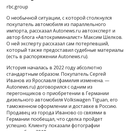
rbc.group
О необычной ситуации, с которой столкнулся
покупатель автомобиля из параллельного
импорта, рассказал Autonews.ru автоэксперт и
автор блога «Автокриминалист» Максим Шелков.
О ней эксперту рассказал сам потерпевший,
который также предоставил судебные материалы
(есть в распоряжении Autonews.ru).
История началась в 2022 году абсолютно
стандартным образом. Покупатель Сергей
Иванов из Ярославля (фамилия изменена. —
Autonews.ru) договорился с одним из
перегонщиков о приобретении в Германии
дизельного автомобиля Volkswagen Tiguan, его
таможенном оформлении и доставке в Россию.
Продавец из города Иваново со связями в
Германии пообещал, что сделка пройдет
успешно. Клиенту показали фотографии