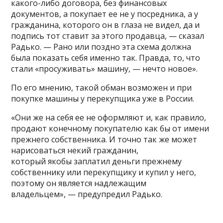
какого-либо договора, без финансовых
документов, а покупает ее не у посредника, а у
гражданина, которого он в глаза не видел, да и
подпись тот ставит за этого продавца, — сказал
Радько. — Рано или поздно эта схема должна
была показать себя именно так. Правда, то, что
стали «просуживать» машину, — нечто новое».
По его мнению, такой обман возможен и при
покупке машины у перекупщика уже в России.
«Они же на себя ее не оформляют и, как правило,
продают конечному покупателю как бы от имени
прежнего собственника. И точно так же может
нарисоваться некий гражданин,
который якобы заплатил деньги прежнему
собственнику или перекупщику и купил у него,
поэтому он является надлежащим
владельцем», — предупредил Радько.