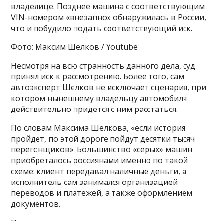
владелице. Позднее машина с соответствующим
VIN-номером «внезапно» обнаружилась в России,
что и побудило подать соответствующий иск.
Фото: Максим Шелков / Youtube
Несмотря на всю странность данного дела, суд
принял иск к рассмотрению. Более того, сам
автоэксперт Шелков не исключает сценария, при
котором нынешнему владельцу автомобиля
действительно придется с ним расстаться.
По словам Максима Шелкова, «если история
пройдет, по этой дороге пойдут десятки тысяч
перегонщиков». Большинство «серых» машин
приобреталось россиянами именно по такой
схеме: клиент передавал наличные деньги, а
исполнитель сам занимался организацией
переводов и платежей, а также оформлением
документов.