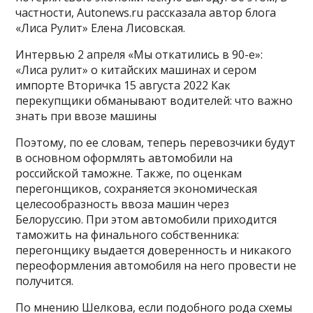
частности, Autonews.ru рассказала автор блога
«Лиса Рулит» Елена Лисовская.
Интервью
2 апреля
«Мы откатились в 90-е»:
«Лиса рулит» о китайских машинах и сером
импорте
Вторичка
15 августа 2022
Как
перекупщики обманывают водителей: что важно
знать при ввозе машины
Поэтому, по ее словам, теперь перевозчики будут
в основном оформлять автомобили на
российской таможне. Также, по оценкам
перегонщиков, сохраняется экономическая
целесообразность ввоза машин через
Белоруссию. При этом автомобили приходится
таможить на финального собственника:
перегонщику выдается доверенность и никакого
переоформления автомобиля на него провести не
получится.
По мнению Шелкова, если подобного рода схемы