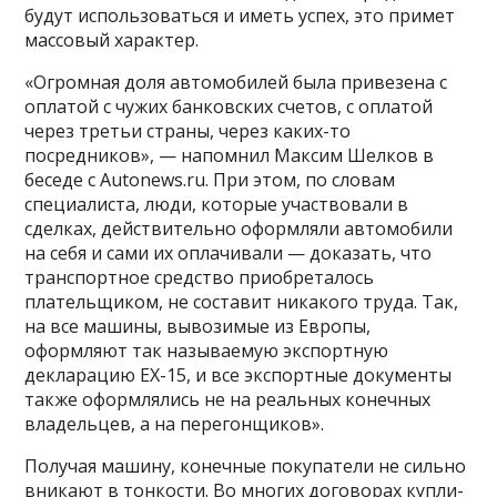
будут использоваться и иметь успех, это примет
массовый характер.
«Огромная доля автомобилей была привезена с
оплатой с чужих банковских счетов, с оплатой
через третьи страны, через каких-то
посредников», — напомнил Максим Шелков в
беседе с Autonews.ru. При этом, по словам
специалиста, люди, которые участвовали в
сделках, действительно оформляли автомобили
на себя и сами их оплачивали — доказать, что
транспортное средство приобреталось
плательщиком, не составит никакого труда. Так,
на все машины, вывозимые из Европы,
оформляют так называемую экспортную
декларацию EX-15, и все экспортные документы
также оформлялись не на реальных конечных
владельцев, а на перегонщиков».
Получая машину, конечные покупатели не сильно
вникают в тонкости. Во многих договорах купли-