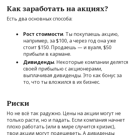
Как заработать на акциях?
Есть два основных способа:
Рост стоимости
. Ты покупаешь акцию,
например, за $100, а через год она уже
стоит $150. Продаешь — и вуаля, $50
прибыли в кармане.
Дивиденды
. Некоторые компании делятся
своей прибылью с акционерами,
выплачивая дивиденды. Это как бонус за
то, что ты вложился в их бизнес.
Риски
Но не всё так радужно. Цены на акции могут не
только расти, но и падать. Если компания начнет
плохо работать (или в мире случится кризис),
твои акции могут подешеветь. А дивиденды