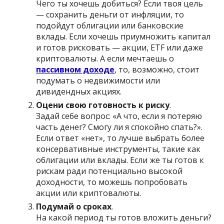
Чего ты хочешь добиться? Если твоя цель
— сохранить деньги от инфляции, то
подойдут облигации или банковские
вклады. Если хочешь приумножить капитал
и готов рисковать — акции, ETF или даже
криптовалюты. А если мечтаешь о
пассивном доходе
, то, возможно, стоит
подумать о недвижимости или
дивидендных акциях.
Оцени свою готовность к риску
.
Задай себе вопрос: «А что, если я потеряю
часть денег? Смогу ли я спокойно спать?».
Если ответ «нет», то лучше выбрать более
консервативные инструменты, такие как
облигации или вклады. Если же ты готов к
рискам ради потенциально высокой
доходности, то можешь попробовать
акции или криптовалюты.
Подумай о сроках
.
На какой период ты готов вложить деньги?