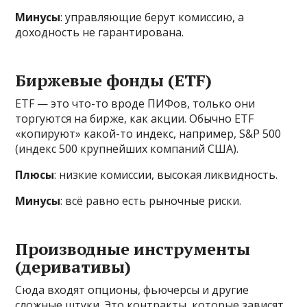
Минусы
: управляющие берут комиссию, а
доходность не гарантирована.
Биржевые фонды (ETF)
ETF — это что-то вроде ПИФов, только они
торгуются на бирже, как акции. Обычно ETF
«копируют» какой-то индекс, например, S&P 500
(индекс 500 крупнейших компаний США).
Плюсы
: низкие комиссии, высокая ликвидность.
Минусы
: всё равно есть рыночные риски.
Производные инструменты
(деривативы)
Сюда входят опционы, фьючерсы и другие
сложные штуки. Это контракты, которые зависят