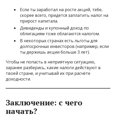
Если ты заработал на росте акций, тебе,
скорее всего, придётся заплатить налог на
прирост капитала.
Дивиденды и купонный доход по
облигациям тоже облагаются налогом.
В некоторых странах есть льготы для
долгосрочных инвесторов (например, если
ты держишь акции больше 3 лет).
Чтобы не попасть в неприятную ситуацию,
заранее разберись, какие налоги действуют в
твоей стране, и учитывай их при расчёте
доходности.
Заключение: с чего
начать?