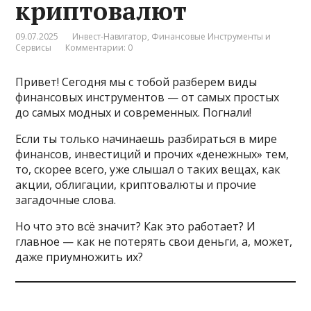
криптовалют
09.07.2025
Инвест-Навигатор
,
Финансовые Инструменты и
Сервисы
Комментарии: 0
Привет! Сегодня мы с тобой разберем виды
финансовых инструментов — от самых простых
до самых модных и современных. Погнали!
Если ты только начинаешь разбираться в мире
финансов, инвестиций и прочих «денежных» тем,
то, скорее всего, уже слышал о таких вещах, как
акции, облигации, криптовалюты и прочие
загадочные слова.
Но что это всё значит? Как это работает? И
главное — как не потерять свои деньги, а, может,
даже приумножить их?