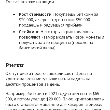
Тут всё похоже на акции:
Рост стоимости
. Покупаешь биткоин за
$20 000, а через год он стоит $50 000 —
продаешь и радуешься прибыли.
Стейкинг
. Некоторые криптовалюты
позволяют «замораживать» свои монеты и
получать за это проценты (похоже на
банковский вклад).
Риски
Ох, тут риски просто зашкаливают! Цены на
криптовалюты могут взлетать и падать на
десятки процентов за день.
Например, биткоин в 2021 году стоил почти $65
000, а потом упал до $20 000. Плюс, криптовалюты
часто становятся мишенью для хакеров, а биржи,
где их торгуют, могут внезапно закрыться, унеся