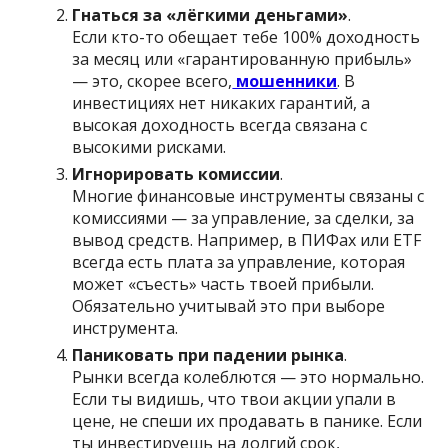
Гнаться за «лёгкими деньгами»
.
Если кто-то обещает тебе 100% доходность
за месяц или «гарантированную прибыль»
— это, скорее всего,
мошенники
. В
инвестициях нет никаких гарантий, а
высокая доходность всегда связана с
высокими рисками.
Игнорировать комиссии
.
Многие финансовые инструменты связаны с
комиссиями — за управление, за сделки, за
вывод средств. Например, в ПИФах или ETF
всегда есть плата за управление, которая
может «съесть» часть твоей прибыли.
Обязательно учитывай это при выборе
инструмента.
Паниковать при падении рынка
.
Рынки всегда колеблются — это нормально.
Если ты видишь, что твои акции упали в
цене, не спеши их продавать в панике. Если
ты инвестируешь на долгий срок,