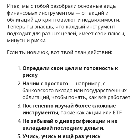
Итак, мы с тобой разобрали основные виды
финансовых инструментов — от акций и
облигаций до криптовалют и недвижимости.
Теперь ты знаешь, что каждый инструмент
подходит для разных целей, имеет свои плюсы,
минусы и риски.
Если ты новичок, вот твой план действий:
Определи свои цели и готовность к
риску
.
Начни с простого
— например, с
банковского вклада или государственных
облигаций, чтобы понять, как всё работает.
Постепенно изучай более сложные
инструменты
, такие как акции или ETF.
Не забывай о диверсификации
и
не
вкладывай последние деньги
.
Учись, учись и ещё раз учись
!