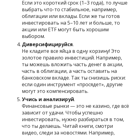
Если это короткий срок (1–3 года), то лучше
выбрать что-то стабильное, например,
облигации или вклады. Если же ты готов
инвестировать на 5–10 лет и больше, то
акции или ETF могут быть хорошим
выбором.
Диверсифицируйся
.
Не кладите все яйца в одну корзину! Это
золотое правило инвестиций. Например,
ты можешь вложить часть денег в акции,
часть в облигации, а часть оставить на
банковском вкладе. Так ты снизишь риски:
если один инструмент «просядет», другие
могут это компенсировать.
Учись и анализируй
.
Финансовые рынки — это не казино, где всё
зависит от удачи. Чтобы успешно
инвестировать, нужно разбираться в том,
что ты делаешь. Читай книги, смотри
видео, следи за новостями. Например,