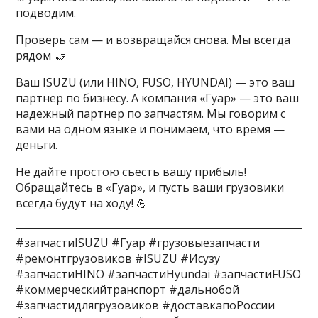
подводим.
Проверь сам — и возвращайся снова. Мы всегда
рядом 🤝
Ваш ISUZU (или HINO, FUSO, HYUNDAI) — это ваш
партнер по бизнесу. А компания «Гуар» — это ваш
надежный партнер по запчастям. Мы говорим с
вами на одном языке и понимаем, что время —
деньги.
Не дайте простою съесть вашу прибыль!
Обращайтесь в «Гуар», и пусть ваши грузовики
всегда будут на ходу! 💪
#запчастиISUZU #Гуар #грузовыезапчасти
#ремонтгрузовиков #ISUZU #Исузу
#запчастиHINO #запчастиHyundai #запчастиFUSO
#коммерческийтранспорт #дальнобой
#запчастидлягрузовиков #доставкапоРоссии