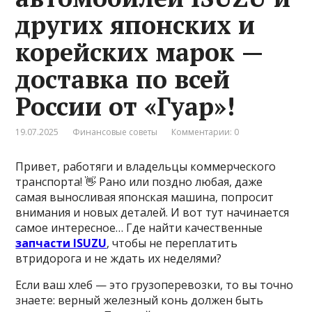
других японских и
корейских марок —
доставка по всей
России от «Гуар»!
19.07.2025
Финансовые советы
Комментарии: 0
Привет, работяги и владельцы коммерческого
транспорта! 👋 Рано или поздно любая, даже
самая выносливая японская машина, попросит
внимания и новых деталей. И вот тут начинается
самое интересное… Где найти качественные
запчасти ISUZU
, чтобы не переплатить
втридорога и не ждать их неделями?
Если ваш хлеб — это грузоперевозки, то вы точно
знаете: верный железный конь должен быть