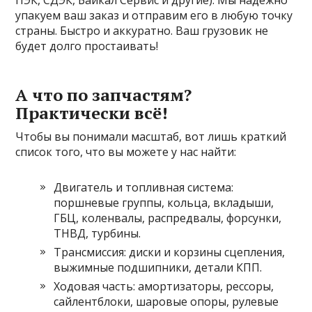
ПЭК, СДЭК, Байкал Сервис и другие). Мы надежно
упакуем ваш заказ и отправим его в любую точку
страны. Быстро и аккуратно. Ваш грузовик не
будет долго простаивать!
А что по запчастям?
Практически всё!
Чтобы вы понимали масштаб, вот лишь краткий
список того, что вы можете у нас найти:
Двигатель и топливная система:
поршневые группы, кольца, вкладыши,
ГБЦ, коленвалы, распредвалы, форсунки,
ТНВД, турбины.
Трансмиссия: диски и корзины сцепления,
выжимные подшипники, детали КПП.
Ходовая часть: амортизаторы, рессоры,
сайлентблоки, шаровые опоры, рулевые