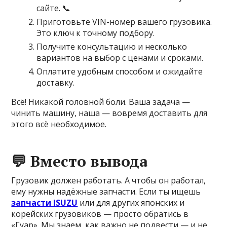
сайте. 📞
Приготовьте VIN-номер вашего грузовика.
Это ключ к точному подбору.
Получите консультацию и несколько
вариантов на выбор с ценами и сроками.
Оплатите удобным способом и ожидайте
доставку.
Всё! Никакой головной боли. Ваша задача —
чинить машину, наша — вовремя доставить для
этого всё необходимое.
💬 Вместо вывода
Грузовик должен работать. А чтобы он работал,
ему нужны надёжные запчасти. Если ты ищешь
запчасти ISUZU
или для других японских и
корейских грузовиков — просто обратись в
«Гуар». Мы знаем, как важно не подвести — и не