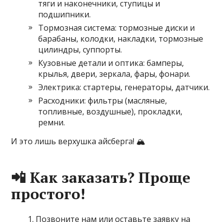
тяги и наконечники, ступицы и
подшипники.
Тормозная система: тормозные диски и
барабаны, колодки, накладки, тормозные
цилиндры, суппорты.
Кузовные детали и оптика: бамперы,
крылья, двери, зеркала, фары, фонари.
Электрика: стартеры, генераторы, датчики.
Расходники: фильтры (масляные,
топливные, воздушные), прокладки,
ремни.
И это лишь верхушка айсберга! 🏔️
📲 Как заказать? Проще
простого!
Позвоните нам или оставьте заявку на