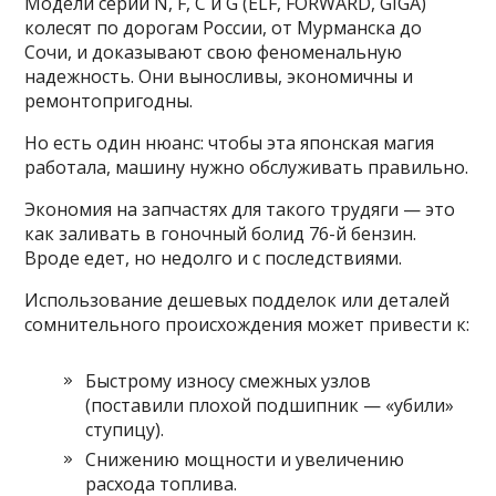
Модели серий N, F, C и G (ELF, FORWARD, GIGA)
колесят по дорогам России, от Мурманска до
Сочи, и доказывают свою феноменальную
надежность. Они выносливы, экономичны и
ремонтопригодны.
Но есть один нюанс: чтобы эта японская магия
работала, машину нужно обслуживать правильно.
Экономия на запчастях для такого трудяги — это
как заливать в гоночный болид 76-й бензин.
Вроде едет, но недолго и с последствиями.
Использование дешевых подделок или деталей
сомнительного происхождения может привести к:
Быстрому износу смежных узлов
(поставили плохой подшипник — «убили»
ступицу).
Снижению мощности и увеличению
расхода топлива.