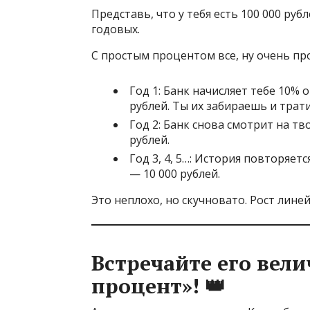
Представь, что у тебя есть 100 000 ру
годовых.
С простым процентом все, ну очень про
Год 1: Банк начисляет тебе 10% 
рублей. Ты их забираешь и трати
Год 2: Банк снова смотрит на тв
рублей.
Год 3, 4, 5…: История повторяе
— 10 000 рублей.
Это неплохо, но скучновато. Рост линейн
Встречайте его вел
процент»! 👑