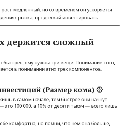
 рост медленный, но со временем он ускоряется
адениях рынка, продолжай инвестировать
ых держится сложный
 быстрее, ему нужны три вещи. Понимание того,
ается в понимании этих трех компонентов.
нвестиций (Размер кома) 🥎
жишь в самом начале, тем быстрее они начнут
 это 100 000, а 10% от десяти тысяч — всего лишь
тебе комфортна, но помни, что чем она больше,