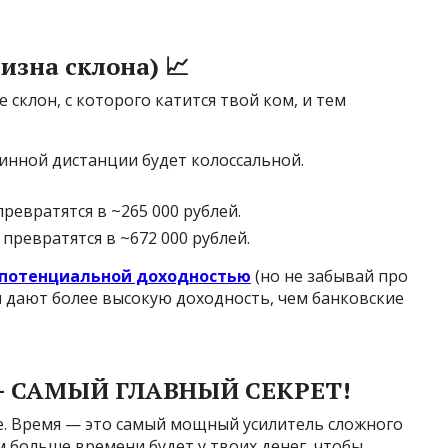
изна склона) 📈
 склон, с которого катится твой ком, и тем
инной дистанции будет колоссальной.
превратятся в ~265 000 рублей.
 превратятся в ~672 000 рублей.
 потенциальной доходностью
(но не забывай про
ки дают более высокую доходность, чем банковские
⏳ — САМЫЙ ГЛАВНЫЙ СЕКРЕТ!
е. Время — это самый мощный усилитель сложного
 больше времени будет у твоих денег, чтобы