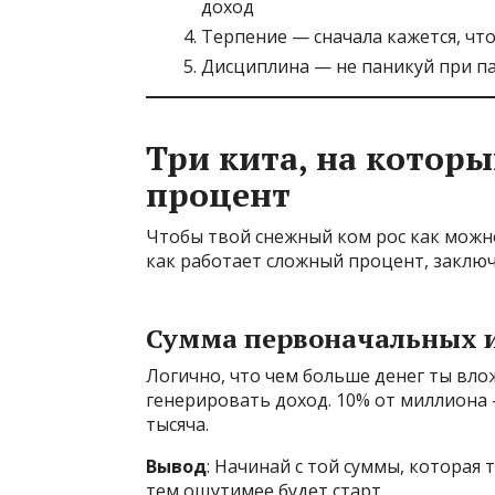
доход
Терпение — сначала кажется, что
Дисциплина — не паникуй при п
Три кита, на котор
процент
Чтобы твой снежный ком рос как можно
как работает сложный процент, заключ
Сумма первоначальных и
Логично, что чем больше денег ты вло
генерировать доход. 10% от миллиона —
тысяча.
Вывод
: Начинай с той суммы, которая 
тем ощутимее будет старт.