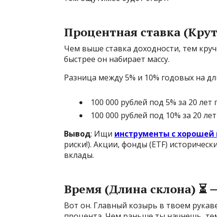
Процентная ставка (Крут
Чем выше ставка доходности, тем круче
быстрее он набирает массу.
Разница между 5% и 10% годовых на дл
100 000 рублей под 5% за 20 лет 
100 000 рублей под 10% за 20 лет
Вывод
: Ищи
инструменты с хорошей
риски!). Акции, фонды (ETF) историчес
вклады.
Время (Длина склона) 
Вот он. Главный козырь в твоем рукав
процента. Чем раньше ты начнешь, тем