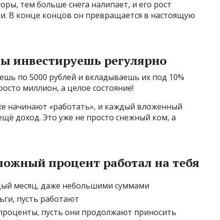
горы, тем больше снега налипает, и его рост
ии. В конце концов он превращается в настоящую
 ты инвестируешь регулярно
ешь по 5000 рублей и вкладываешь их под 10%
просто миллион, а целое состояние!
же начинают «работать», и каждый вложенный
ещё доход. Это уже не просто снежный ком, а
ложный процент работал на тебя
дый месяц, даже небольшими суммами
ьги, пусть работают
проценты, пусть они продолжают приносить