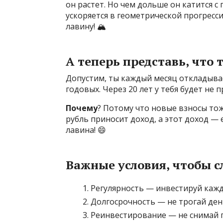
он растет. Но чем дольше он катится с 
ускоряется в геометрической прогресс
лавину! 🏔️
А теперь представь, что
Допустим, ты каждый месяц откладыва
годовых. Через 20 лет у тебя будет не 
Почему
? Потому что новые взносы то
рубль приносит доход, а этот доход — 
лавина! 😄
Важные условия, чтобы с
Регулярность — инвестируй каж
Долгосрочность — не трогай ден
Реинвестирование — не снимай 