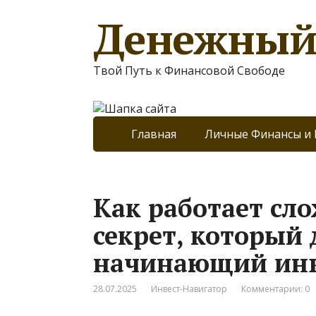
Денежный
Твой Путь к Финансовой Свободе
Главная
Личные Финансы и
Как работает сл
секрет, который
начинающий инв
28.07.2025
Инвест-Навигатор
Комментарии: 0