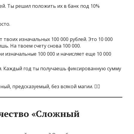
блей. Ты решил положить их в банк под 10%
сто.
от твоих изначальных 100 000 рублей. Это 10 000
шь. На твоем счету снова 100 000.
ои изначальные 100 000 и начисляет еще 10 000
тся. Каждый год ты получаешь фиксированную сумму
ый, предсказуемый, без всякой магии. 🚶‍♂️
ичество «Сложный