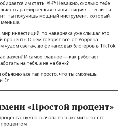
обирается им стать! 👋😊 Неважно, сколько тебе
сколько ты разбираешься в инвестициях — если ты
ент, ты получишь мощный инструмент, который
 меньше.
 мир инвестиций, то наверняка уже слышал это
 процент». О нем говорят все: от Уоррена
м чудом света», до финансовых блогеров в TikTok.
так важен? И самое главное — как работает
ботать на тебя, а не на банк?
я объясню все так просто, что ты сможешь
! 🚀
имени «Простой процент»
роцента, нужно сначала познакомиться с его
 процентом.