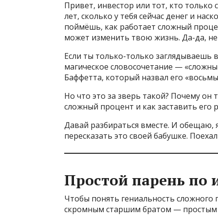
Привет, инвестор или тот, кто только с
лет, сколько у тебя сейчас денег и на
поймёшь, как работает сложный проц
может изменить твою жизнь. Да-да, не
Если ты только-только заглядываешь в
магическое словосочетание — «сложный
Баффетта, который назвал его «восьмы
Но что это за зверь такой? Почему он 
сложный процент и как заставить его ра
Давай разбираться вместе. И обещаю, 
пересказать это своей бабушке. Поехали
Простой парень по 
Чтобы понять гениальность сложного п
скромным старшим братом — простым