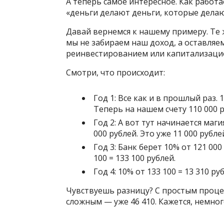
А теперь самое интересное. Как работ
«деньги делают деньги, которые дела
Давай вернемся к нашему примеру. Те ж
мы не забираем наш доход, а оставляе
реинвестированием или капитализацие
Смотри, что происходит:
Год 1: Все как и в прошлый раз. 
Теперь на нашем счету 110 000 р
Год 2: А вот тут начинается маги
000 рублей. Это уже 11 000 рублей
Год 3: Банк берет 10% от 121 000
100 = 133 100 рублей.
Год 4: 10% от 133 100 = 13 310 ру
Чувствуешь разницу? С простым процент
сложным — уже 46 410. Кажется, немног