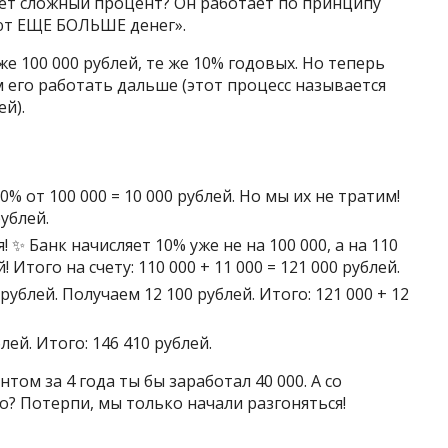
ает сложный процент? Он работает по принципу
ют ЕЩЕ БОЛЬШЕ денег».
е 100 000 рублей, те же 10% годовых. Но теперь
м его работать дальше (этот процесс называется
й).
10% от 100 000 = 10 000 рублей. Но мы их не тратим!
ублей.
я! ✨ Банк начисляет 10% уже не на 100 000, а на 110
! Итого на счету: 110 000 + 11 000 = 121 000 рублей.
 рублей. Получаем 12 100 рублей. Итого: 121 000 + 12
блей. Итого: 146 410 рублей.
ом за 4 года ты бы заработал 40 000. А со
о? Потерпи, мы только начали разгоняться!